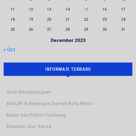
11
12
13
14
15
16
17
18
19
20
21
22
23
24
25
26
27
28
29
30
31
December 2023
« Oct
INFORMASI TERBARU
Gladi Kesiapsiagaan
BANJIR di Beberapa Daerah Kota Metro
Banjir dan Pohon Tumbang
Eksekusi Ular Sanca